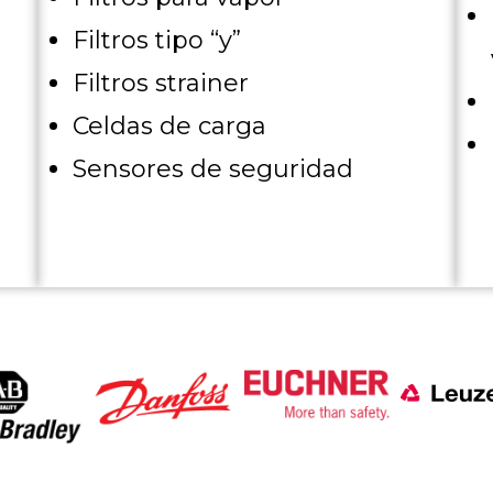
Filtros
tipo “y”
Filtros
strainer
0
Celdas de carga
Sensores de seguridad