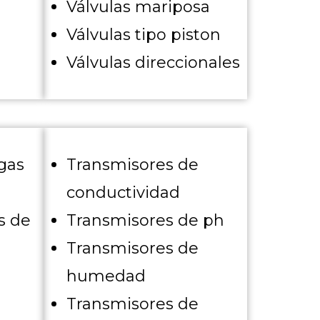
Válvulas mariposa
Válvulas tipo piston
Válvulas direccionales
gas
Transmisores de
conductividad
s de
Transmisores de ph
Transmisores de
humedad
Transmisores de