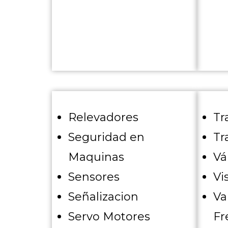
Relevadores
Tr
Seguridad en
Tr
Maquinas
Vá
Sensores
Vi
Señalizacion
Va
Servo Motores
Fr