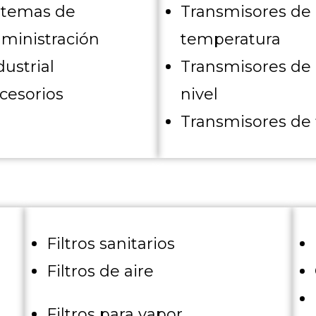
stemas de
Transmisores de
ministración
temperatura
dustrial
Transmisores de
cesorios
nivel
Transmisores de 
Filtros sanitarios
Filtros
de aire
Filtros para vapor