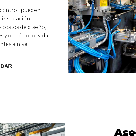
 control, pueden
 instalación,
 costos de diseño,
 y del ciclo de vida,
ntes a nivel
NDAR
Ase