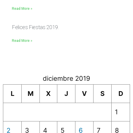
Read More »
Felices Fiestas 2019.
Read More »
diciembre 2019
L
M
X
J
V
S
D
1
2
3
4
5
6
7
8